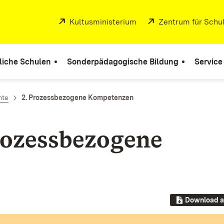
Extern:
Kultusministerium
(Öffnet in neuem Fenste
Extern:
Zentrum für Schul
liche Schulen
Sonderpädagogische Bildung
Service
hte
2. Prozessbezogene Kompetenzen
rozessbezogene
Download a