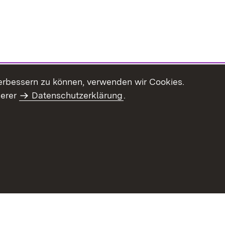
erbessern zu können, verwenden wir Cookies.
serer
Datenschutzerklärung
.
Inhaltsübersicht
Impressum
Datenschu