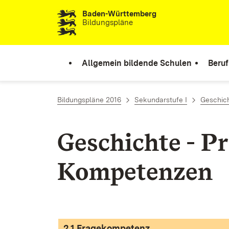
Baden-Württemberg
Zum Inhalt springen
Bildungspläne
Allgemein bildende Schulen
Beruf
Bildungspläne 2016
Sekundarstufe I
Geschic
Geschichte - P
Kompetenzen
2.1 Fragekompetenz