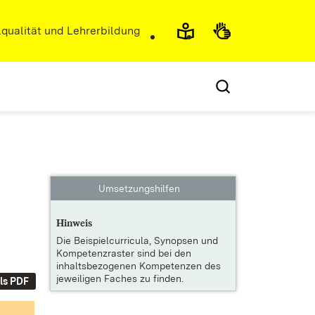
r)
qualität und Lehrerbildung
Umsetzungshilfen
Hinweis
Die
Beispielcurricula, Synopsen und
Kompetenzraster
sind bei den
inhaltsbezogenen Kompetenzen des
jeweiligen Faches zu finden.
ls PDF