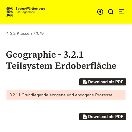
Zum Inhalt springen
Baden-Württemberg
Bildungspläne
3.2 Klassen 7/8/9
Geographie - 3.2.1
Teilsystem Erdoberfläche
Download als PDF
3.2.1.1 Grundlegende exogene und endogene Prozesse
Download als PDF