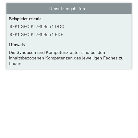
Umsetzungshilfen
Beispielcurricula
SEK1 GEO Kl.7-9 Bsp.1 DOC...
SEK1 GEO Kl.7-9 Bsp.1 PDF
Hinweis
Die
Synopsen und Kompetenzraster
sind bei den
inhaltsbezogenen Kompetenzen des jeweiligen Faches zu
finden.