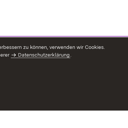
erbessern zu können, verwenden wir Cookies.
serer
Datenschutzerklärung
.
Inhaltsübersicht
Impressum
Datenschu