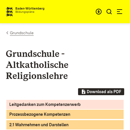
Zum Inhalt springen
Baden-Württemberg
Bildungspläne
Grundschule
Grundschule -
Altkatholische
Religionslehre
Download als PDF
Leitgedanken zum Kompetenzerwerb
Prozessbezogene Kompetenzen
2.1 Wahrnehmen und Darstellen