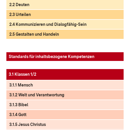
2.2 Deuten
2.3 Urteilen
2.4 Kommunizieren und Dialogfähig-Sein
2.5 Gestalten und Handeln
Standards für inhaltsbezogene Kompetenzen
3.1 Klassen 1/2
3.1.1 Mensch
3.1.2 Welt und Verantwortung
3.1.3 Bibel
3.1.4 Gott
3.1.5 Jesus Christus