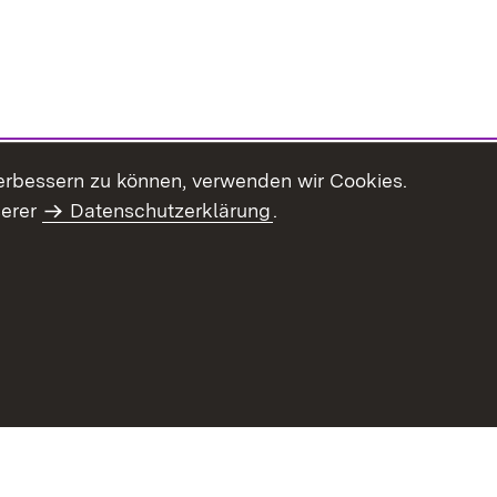
erbessern zu können, verwenden wir Cookies.
serer
Datenschutzerklärung
.
Inhaltsübersicht
Impressum
Datenschu