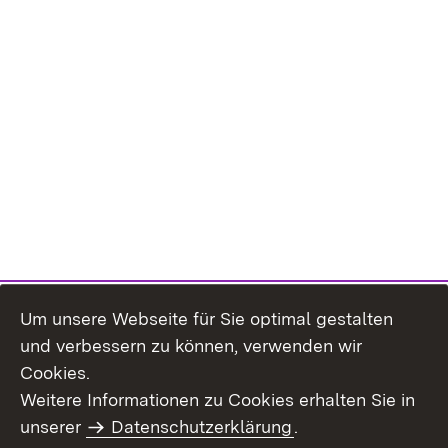
Um unsere Webseite für Sie optimal gestalten
und verbessern zu können, verwenden wir
Cookies.
Weitere Informationen zu Cookies erhalten Sie in
Inhaltsübersicht
Impressum
unserer
Datenschutzerklärung
.
Datenschutz
Erklärung zur