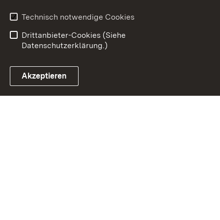
Barrierefreiheit
Technisch notwendige Cookies
Einloggen
Drittanbieter-Cookies (Siehe
Datenschutzerklärung.)
Akzeptieren