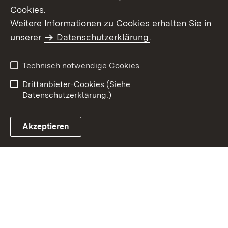
Cookies.
Weitere Informationen zu Cookies erhalten Sie in
Inhaltsübersicht
Impressum
unserer
Datenschutzerklärung
.
Datenschutz
Erklärung zur
Barrierefreiheit
Technisch notwendige Cookies
Einloggen
Drittanbieter-Cookies (Siehe
Datenschutzerklärung.)
Akzeptieren