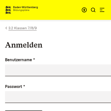
Zum Inhalt springen
Baden-Württemberg
Bildungspläne
3.2 Klassen 7/8/9
Anmelden
Benutzername
*
Passwort
*