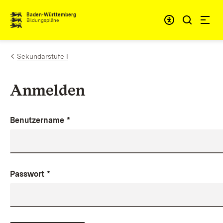
Zum Inhalt springen
Baden-Württemberg
Bildungspläne
Sekundarstufe I
Anmelden
Benutzername
*
Passwort
*