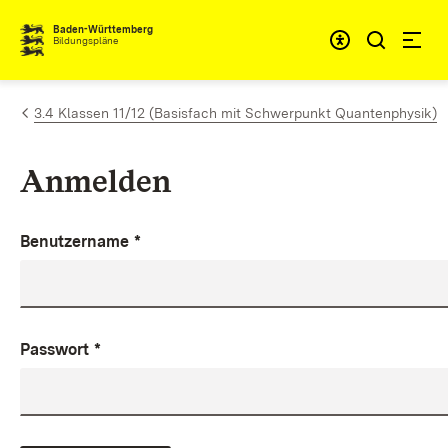
Zum Inhalt springen
Baden-Württemberg
Bildungspläne
3.4 Klassen 11/12 (Basisfach mit Schwerpunkt Quantenphysik)
Anmelden
Benutzername
*
Passwort
*