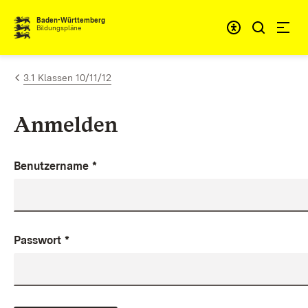
Zum Inhalt springen
Baden-Württemberg
Bildungspläne
3.1 Klassen 10/11/12
Anmelden
Benutzername
*
Passwort
*