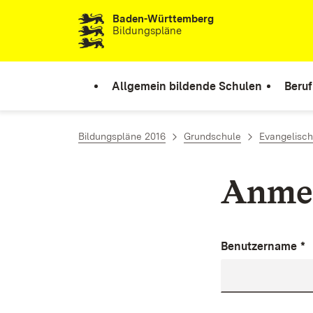
Baden-Württemberg
Zum Inhalt springen
Bildungspläne
Allgemein bildende Schulen
Beruf
Bildungspläne 2016
Grundschule
Evangelisch
Anme
Benutzername
*