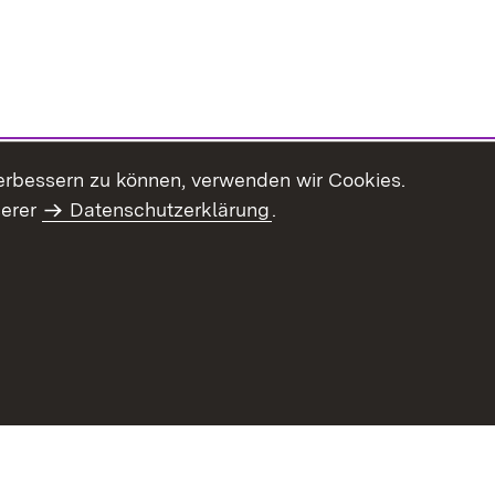
erbessern zu können, verwenden wir Cookies.
serer
Datenschutzerklärung
.
Inhaltsübersicht
Impressum
Datenschu