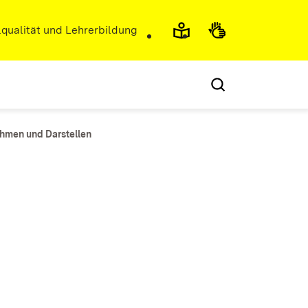
r)
qualität und Lehrerbildung
hmen und Darstellen