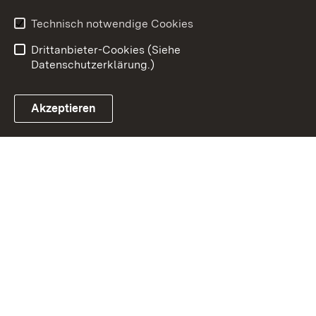
Barrierefreiheit
Technisch notwendige Cookies
Einloggen
Drittanbieter-Cookies (Siehe
Datenschutzerklärung.)
Akzeptieren